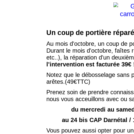
Un coup de portière réparé,
Au mois d'octobre, un coup de po
Durant le mois d'octobre, faîtes 
etc..), la réparation d'un deuxiè
l'intervention est facturée 39€ 
Notez que le débosselage sans pe
arêtes.(49€TTC)
Prenez soin de prendre connaiss
nous vous acceuillons avec ou san
du mercredi au samed
au 24 bis CAP Darnétal /
Vous pouvez aussi opter pour u